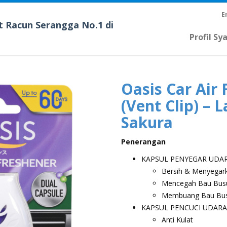
E
t Racun Serangga No.1 di
Profil Sy
Oasis Car Air
(Vent Clip) – 
Sakura
Penerangan
KAPSUL PENYEGAR UDA
Bersih & Menyegar
Mencegah Bau Bus
Membuang Bau Bu
KAPSUL PENCUCI UDARA
Anti Kulat