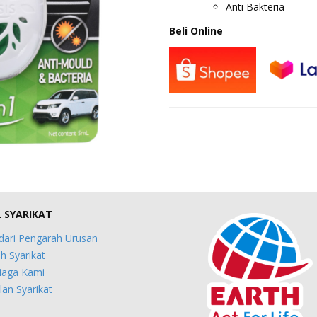
Anti Bakteria
Beli Online
L SYARIKAT
dari Pengarah Urusan
h Syarikat
iaga Kami
an Syarikat