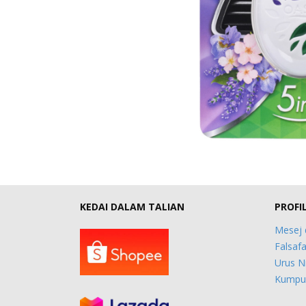
KEDAI DALAM TALIAN
PROFI
Mesej 
Falsafa
Urus N
Kumpul