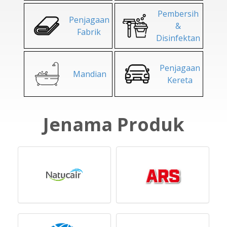
Pembersih
Penjagaan
&
Fabrik
Disinfektan
Penjagaan
Mandian
Kereta
Jenama Produk