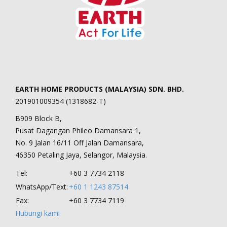
EARTH HOME PRODUCTS (MALAYSIA) SDN. BHD.
201901009354 (1318682-T)
B909 Block B,
Pusat Dagangan Phileo Damansara 1,
No. 9 Jalan 16/11 Off Jalan Damansara,
46350 Petaling Jaya, Selangor, Malaysia.
Tel:
+60 3 7734 2118
WhatsApp/Text:
+60 1 1243 87514
Fax:
+60 3 7734 7119
Hubungi kami