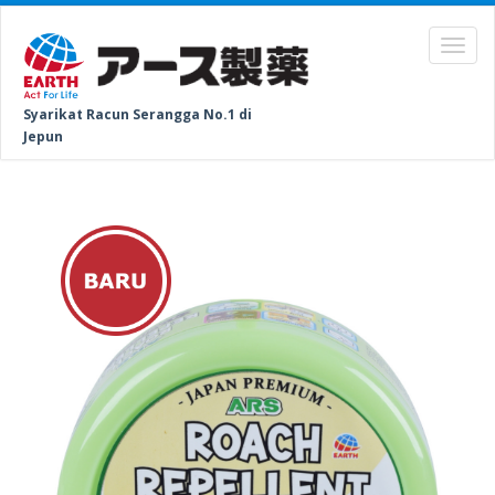
Syarikat Racun Serangga No.1 di
Jepun