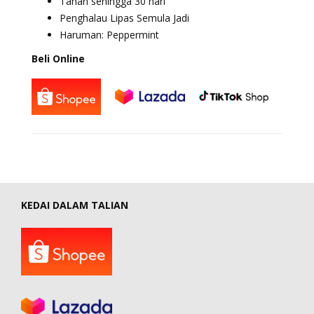
Tahan sehingga 30 hari
Penghalau Lipas Semula Jadi
Haruman: Peppermint
Beli Online
KEDAI DALAM TALIAN