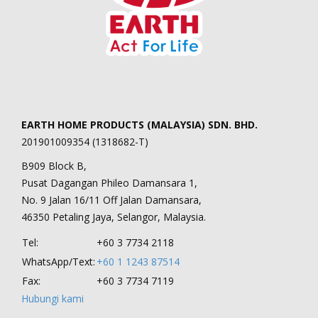
EARTH HOME PRODUCTS (MALAYSIA) SDN. BHD.
201901009354 (1318682-T)
B909 Block B,
Pusat Dagangan Phileo Damansara 1,
No. 9 Jalan 16/11 Off Jalan Damansara,
46350 Petaling Jaya, Selangor, Malaysia.
Tel:
+60 3 7734 2118
WhatsApp/Text:
+60 1 1243 87514
Fax:
+60 3 7734 7119
Hubungi kami