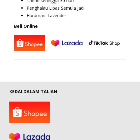
Tahan sehingga 30 hari
Penghalau Lipas Semula Jadi
Haruman: Lavender
Beli Online
KEDAI DALAM TALIAN