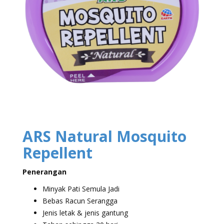
ARS Natural Mosquito
Repellent
Penerangan
Minyak Pati Semula Jadi
Bebas Racun Serangga
Jenis letak & jenis gantung