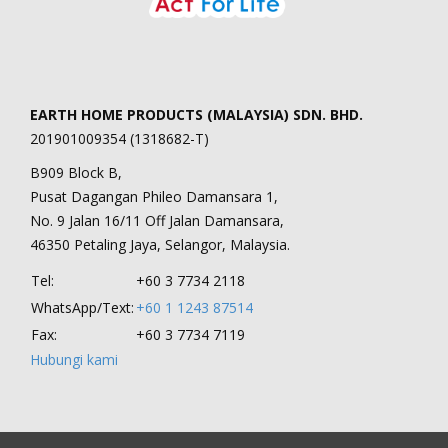
EARTH HOME PRODUCTS (MALAYSIA) SDN. BHD.
201901009354 (1318682-T)
B909 Block B,
Pusat Dagangan Phileo Damansara 1,
No. 9 Jalan 16/11 Off Jalan Damansara,
46350 Petaling Jaya, Selangor, Malaysia.
Tel:
+60 3 7734 2118
WhatsApp/Text:
+60 1 1243 87514
Fax:
+60 3 7734 7119
Hubungi kami