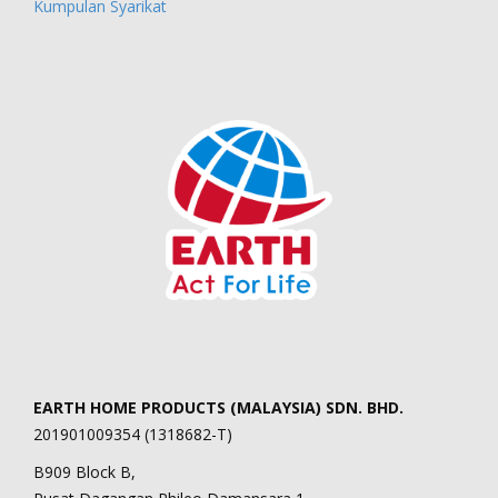
Kumpulan Syarikat
EARTH HOME PRODUCTS (MALAYSIA) SDN. BHD.
201901009354 (1318682-T)
B909 Block B,