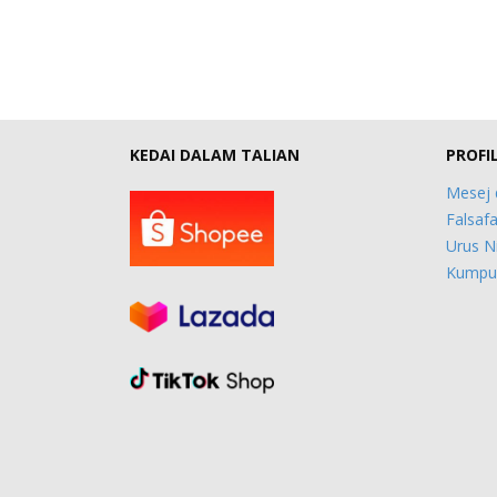
KEDAI DALAM TALIAN
PROFI
Mesej 
Falsafa
Urus N
Kumpul