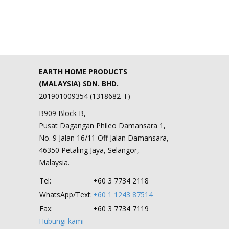
EARTH HOME PRODUCTS
(MALAYSIA) SDN. BHD.
201901009354 (1318682-T)
B909 Block B,
Pusat Dagangan Phileo Damansara 1,
No. 9 Jalan 16/11 Off Jalan Damansara,
46350 Petaling Jaya, Selangor,
Malaysia.
Tel:
+60 3 7734 2118
WhatsApp/Text:
+60 1 1243 87514
Fax:
+60 3 7734 7119
Hubungi kami