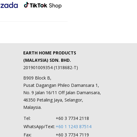
EARTH HOME PRODUCTS
(MALAYSIA) SDN. BHD.
201901009354 (1318682-T)
B909 Block B,
Pusat Dagangan Phileo Damansara 1,
No. 9 Jalan 16/11 Off Jalan Damansara,
46350 Petaling Jaya, Selangor,
Malaysia.
Tel:
+60 3 7734 2118
WhatsApp/Text:
+60 1 1243 87514
Fax:
+60 3 7734 7119