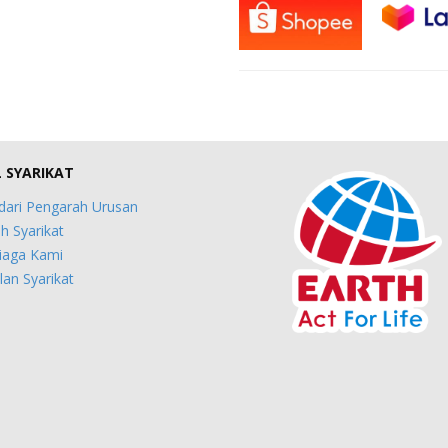
L SYARIKAT
dari Pengarah Urusan
h Syarikat
iaga Kami
an Syarikat