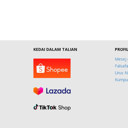
KEDAI DALAM TALIAN
PROFI
Mesej 
Falsafa
Urus N
Kumpul