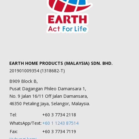
EARTH HOME PRODUCTS (MALAYSIA) SDN. BHD.
201901009354 (1318682-T)
B909 Block B,
Pusat Dagangan Phileo Damansara 1,
No. 9 Jalan 16/11 Off Jalan Damansara,
46350 Petaling Jaya, Selangor, Malaysia.
Tel:
+60 3 7734 2118
WhatsApp/Text:
+60 1 1243 87514
Fax:
+60 3 7734 7119